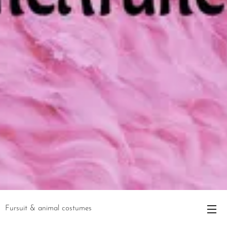
Fursuit & animal costumes