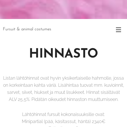
Fursuit & animal costumes
HINNASTO
Listan lähtöhinnat ovat hyvin yksikertaiselle hahmolle, jossa
on korkeintaan kahta väriä. Lisähintaa tuovat mm. kuvioinnit,
sarvet, siivet, hiukset ja muut lisukkeet. Hinnat sisältävät
ALV 25,5%. Pidätän oikeudet hinnaston muuttumiseen.
Lähtöhinnat fursuit kokonaisuuksille ovat:
Minipartial (pää, käsitassut, häntä) 2340€