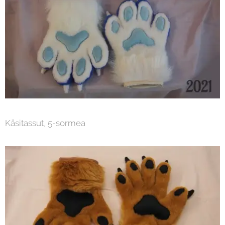
Käsitassut, 5-sormea