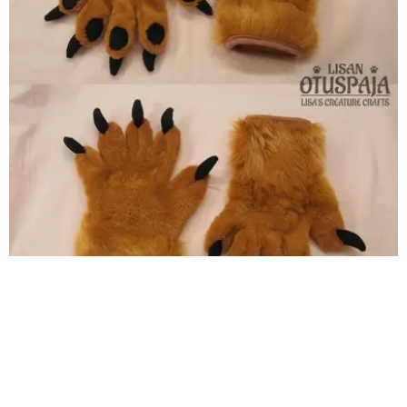
Jalkatassut sisäkäyttöön