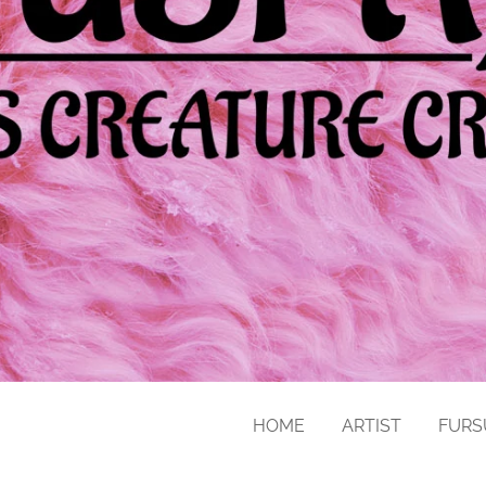
HOME
ARTIST
FURS