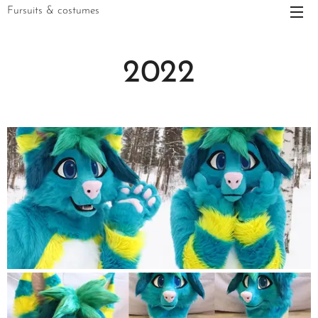
Fursuits & costumes
2022